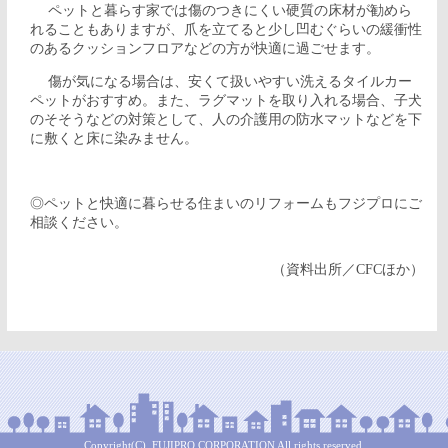
ペットと暮らす家では傷のつきにくい硬質の床材が勧めら
れることもありますが、爪を立てると少し凹むぐらいの緩衝性
のあるクッションフロアなどの方が快適に過ごせます。
傷が気になる場合は、安くて扱いやすい洗えるタイルカー
ペットがおすすめ。また、ラグマットを取り入れる場合、子犬
のそそうなどの対策として、人の介護用の防水マットなどを下
に敷くと床に染みません。
◎ペットと快適に暮らせる住まいのリフォームもフジプロにご
相談ください。
（資料出所／CFCほか）
Copyright(C), FUJIPRO CORPORATION All rights reserved.