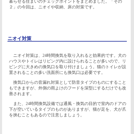
暮らせる住まいのチェックポイントをまとめました。「その
２」の今回は、ニオイや収納、床の対策です。
ニオイ対策
ニオイ対策は、24時間換気を取り入れると効果的です。犬の
ハウスやトイレはリビング内に設けられることが多いので、リ
ビングに大きめの換気口を取り付けましょう。猫のトイレが設
置されることの多い洗面所にも換気口は必要です。
換気口からの音漏れ対策として防音タイプのものにすること
もできますが、外側の雨よけのフードを深型にするだけでも改
善されます。
また、24時間換気設備では通風・換気の目的で室内のドアの
下が空いているタイプのものがありますが、猫が足を、犬が爪
を挟むこともあるので注意しましょう。