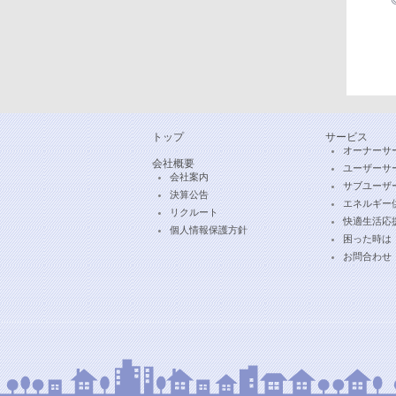
トップ
サービス
オーナーサ
会社概要
ユーザーサ
会社案内
サブユーザ
決算公告
エネルギー
リクルート
快適生活応
個人情報保護方針
困った時は
お問合わせ