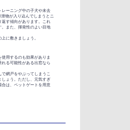
トレーニング中の子犬や未去
排泄物が入り込んでしまうとニ
り返す傾向があります。これ
す。また、揮発性のよい目地
の上に敷きましょう。
を使用するのも効果がありま
乗れる可能性がある出窓なら
んで網戸をやぶってしまうこ
ましょう。ただし、元気すぎ
場合は、ペットゲートを用意