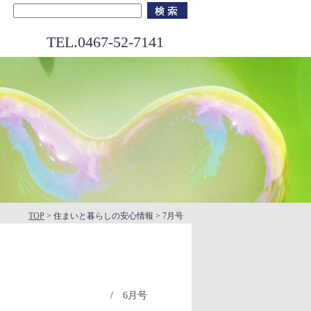
TEL.0467-52-7141
TOP
> 住まいと暮らしの安心情報 > 7月号
報
/
6月号