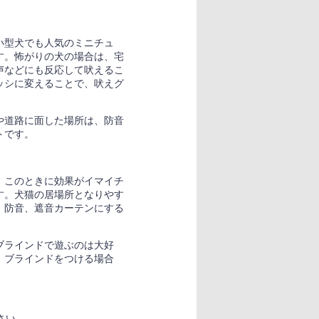
小型犬でも人気のミニチュ
す。怖がりの犬の場合は、宅
声などにも反応して吠えるこ
ッシに変えることで、吠えグ
や道路に面した場所は、防音
トです。
、このときに効果がイマイチ
す。犬猫の居場所となりやす
、防音、遮音カーテンにする
ブラインドで遊ぶのは大好
。ブラインドをつける場合
さい。