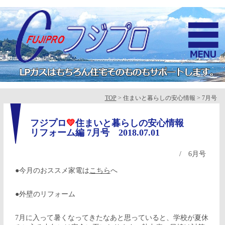
TOP
> 住まいと暮らしの安心情報 > 7月号
フジプロ
💛
住まいと暮らしの安心情報
リフォーム編 7月号
2018.07.01
/
6月号
●今月のおススメ家電は
こちら
へ
●外壁のリフォーム
7月に入って暑くなってきたなあと思っていると、学校が夏休