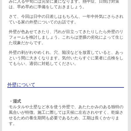
みに入る中旬には完全に夏になります。熱中症、日焼け対策
は、早め早めに準備をしておきましょう。
さて、今回は日中の日差しはもちろん、一年中外気にさらされ
ている家の外壁についてのお話です。
外壁が色あせてきたり、汚れが目立ってきたりしたら外壁のリ
フォームを検討しましょう。これらは塗膜の劣化によって生じ
た現象だからです。
外壁の剥がれやめくれ、穴、陥没などを放置していると、あっ
という間に大きくなります。気付いたらすぐに業者に点検をし
てもらい、適切に対処してください。
外壁について
・湿式
モルタルや土壁など水を使う外壁で、あたたかみのある独特の
風合いが特徴。施工に際しては天候に左右されやすく、乾燥さ
せるための養生期間も必要であるため、工期は長くかかりま
す。