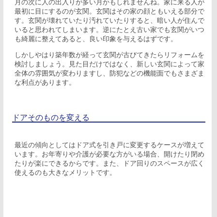
月の次に人の出入りが多い月かもしれませんね。家に来る人が
最初に目にするのが玄関。玄関はその家の顔ともいえる部分で
す。玄関が壊れていたり汚れていたりすると、暗い人が住んで
いると思われてしまいます。逆にたとえ古い家でも玄関がいつ
も綺麗に整えてあると、良い印象を与えるはずです。
しかしやはり築年数が経って玄関が古びてきたらリフォームを
検討しましょう。見た目だけではなく、新しい玄関によって家
全体の雰囲気が変わりますし、防犯などの機能面でもさまざま
な利点があります。
ドアそのものを変える
最近の傾向としてはドア式を引き戸に変更するケースが増えて
います。お年寄りや介護が必要な方がいる場合、開けたり閉め
たりが楽にできるからです。また、ドア回りのスペースが広く
使えるのも大きなメリットです。