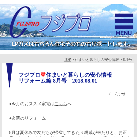
TOP
> 住まいと暮らしの安心情報 > 8月号
フジプロ
💛
住まいと暮らしの安心情報
リフォーム編 8月号
2018.08.01
/
7月号
●今月のおススメ家電は
こちら
へ
●玄関のリフォーム
8月は夏休みで友だちが帰省してきたり親戚が来たりと、お正