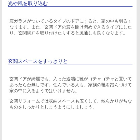
光や風を取り込む
窓ガラスがついているタイプのドアにすると、家の中も明るく
なります。また、玄関ドアの窓を開け閉めできるタイプにした
り、玄関網戸を取り付けたりすると風通しも良くなります。
玄関スペースをすっきりと
玄関ドアが綺麗でも、入った途端に靴がゴチャゴチャと置いて
あったら台無しです。住んでいる人も、家族の靴を踏んづけて
家の中に入るようではいけません。
玄関リフォームでは収納スペースも広くして、散らかりがちな
ものをしっかりとしまうようにしましょう。