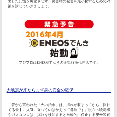
出した記憶を風化させず、災害時の被害を最小化するための対
策を講じていきましょう。
フジプロはENEOSでんきの正規取扱代理店です。
大地震が来たらまず身の安全の確保
昔から言われた「火の始末」は、揺れが収まってから。揺れ
てる最中に火気に近づくのはかえって危険です。現在の暖房機
やガスコンロは、揺れを検知すると自動的に停止する安全装置