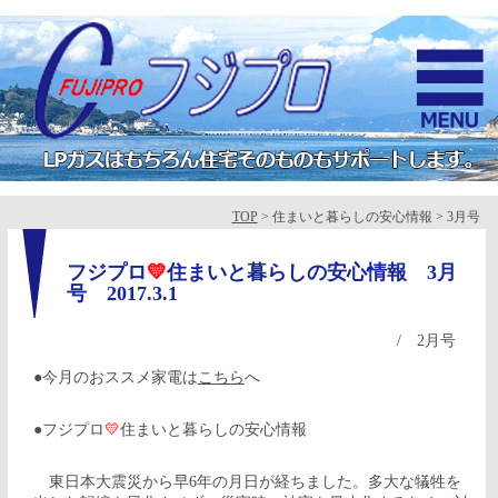
TOP
> 住まいと暮らしの安心情報 > 3月号
フジプロ
💛
住まいと暮らしの安心情報 3月
号
2017.3.1
/
2月号
●今月のおススメ家電は
こちら
へ
●フジプロ
💛
住まいと暮らしの安心情報
東日本大震災から早6年の月日が経ちました。多大な犠牲を