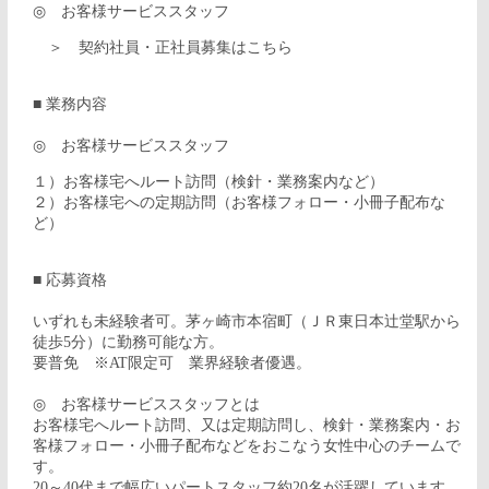
◎ お客様サービススタッフ
＞ 契約社員・正社員募集はこちら
■ 業務内容
◎ お客様サービススタッフ
１）お客様宅へルート訪問（検針・業務案内など）
２）お客様宅への定期訪問（お客様フォロー・小冊子配布な
ど）
■ 応募資格
いずれも未経験者可。茅ヶ崎市本宿町（ＪＲ東日本辻堂駅から
徒歩5分）に勤務可能な方。
要普免 ※AT限定可 業界経験者優遇。
◎ お客様サービススタッフとは
お客様宅へルート訪問、又は定期訪問し、検針・業務案内・お
客様フォロー・小冊子配布などをおこなう女性中心のチームで
す。
20～40代まで幅広いパートスタッフ約20名が活躍しています。